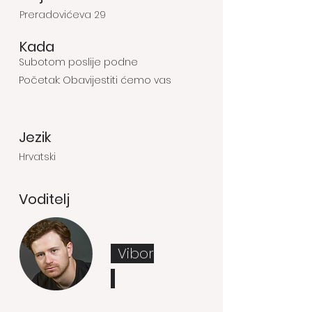
Preradovićeva 29
Kada
Subotom poslije podne
Početak: Obavijestiti ćemo vas
Jezik
Hrvatski
Voditelj
Vibor